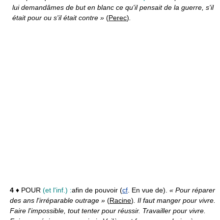
lui demandâmes de but en blanc ce qu'il pensait de la guerre, s'il
était pour ou s'il était contre »
(
Perec
)
.
4
♦ POUR
(et l'inf.) :
afin de pouvoir (
cf
. En vue de).
« Pour réparer
des ans l'irréparable outrage »
(
Racine
)
. Il faut manger pour vivre.
Faire l'impossible, tout tenter pour réussir. Travailler pour vivre.