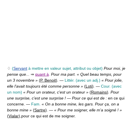
♢
(
Servant
à mettre en valeur sujet, attribut ou objet)
Pour moi, je
pense que...
⇒
quant à
.
Pour ma part. « Quel beau temps, pour
un 3 novembre »
(
P. Benoit
)
.
—
Littér.
(avec un adj.)
« Pour jolie,
elle l'avait toujours été comme personne »
(
Loti
)
.
—
Cour.
(avec
un nom)
« Pour un orateur, c'est un orateur »
(
Romains
)
. Pour
une surprise, c'est une surprise !
—
Pour ce qui est de :
en ce qui
concerne. —
Fam.
« On a bonne mine, les gars. Pour ça, on a
bonne mine »
(
Sartre
)
.
—
« Pour me soigner, elle m'a soigné ! »
(
Vialar
),
pour ce qui est de me soigner.