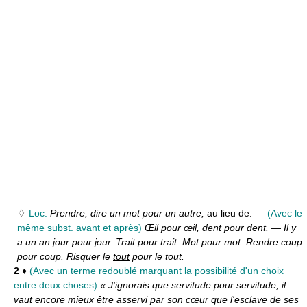
♢
Loc.
Prendre, dire un mot pour un autre,
au lieu de. —
(Avec le
même subst. avant et après)
Œil
pour œil, dent pour dent.
—
Il y
a un an jour pour jour. Trait pour trait. Mot pour mot. Rendre coup
pour coup. Risquer le
tout
pour le tout.
2
♦
(Avec un terme redoublé marquant la possibilité d'un choix
entre deux choses)
« J'ignorais que servitude pour servitude, il
vaut encore mieux être asservi par son cœur que l'esclave de ses