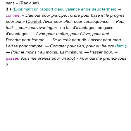
sens »
(
Radiguet
)
.
3
♦
(Exprimant un rapport d'équivalence entre deux termes)
⇒
comme
.
« L'amour pour principe, l'ordre pour base et le progrès
pour but »
(
Comte
)
. Avoir pour effet, pour conséquence.
—
Pour
tout..., pour tous avantages :
en fait d'avantages, en guise
d'avantages. —
Avoir pour maître, pour élève, pour ami.
—
Prendre pour femme.
—
Se le tenir pour dit. Laisser pour mort.
Laissé pour compte.
—
Compter pour rien, pour du beurre
(fam.).
—
Pour le moins :
au moins, au minimum. —
Passer pour.
⇒
passer
.
Vous me prenez pour un idiot ? Pour qui me prenez-vous
?