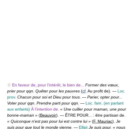
♢
En faveur de, pour l'intérêt, le bien de...
Former des vœux,
prier pour qqn. Quêter pour les pauvres
(
cf
. Au profit de)
.
—
Loc.
prov.
Chacun pour soi et Dieu pour tous.
—
Parier, opter pour...
Voter pour qqn. Prendre parti pour qqn.
—
Loc. fam.
(en parlant
aux enfants)
À l'intention de.
« Une cuiller pour maman, une pour
bonne-maman »
(
Beauvoir
)
.
— ÊTRE POUR... :
être partisan de.
« Quiconque n'est pas pour lui est contre lui »
(
F. Mauriac
)
. Je
suis pour que tout le monde vienne.
—
Ellipt
Je suis pour. « nous