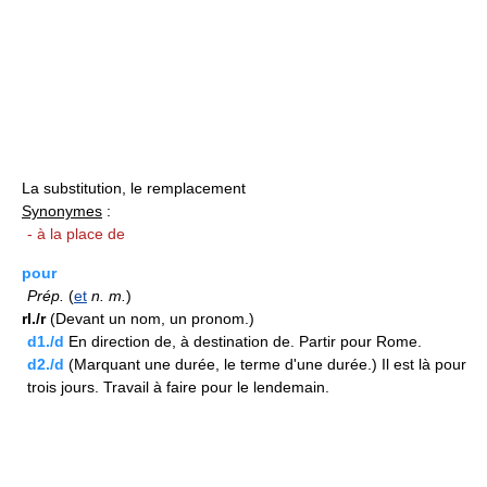
La substitution, le remplacement
Synonymes
:
- à la place de
pour
Prép.
(
et
n.
m.
)
rI./r
(Devant un nom, un pronom.)
d1./d
En direction de, à destination de. Partir pour Rome.
d2./d
(Marquant une durée, le terme d'une durée.) Il est là pour
trois jours. Travail à faire pour le lendemain.