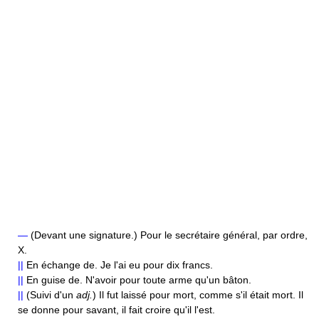
—
(Devant une signature.) Pour le secrétaire général, par ordre,
X.
||
En échange de. Je l'ai eu pour dix francs.
||
En guise de. N'avoir pour toute arme qu'un bâton.
||
(Suivi d'un
adj.
) Il fut laissé pour mort, comme s'il était mort. Il
se donne pour savant, il fait croire qu'il l'est.