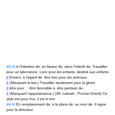
d3./d
à l'intention de, en faveur de, dans l'intérêt de. Travailler
pour un laboratoire. Livre pour les enfants, destiné aux enfants.
||
Envers, à l'égard de. être bon pour les animaux.
||
(Marquant le but.) Travailler seulement pour la gloire.
||
être pour...: être favorable à, être partisan de...
||
(Marquant l'appartenance.) (Afr. subsah., Proche-Orient) Ce
stylo est pour moi, il est à moi.
d4./d
En remplacement de, à la place de, au nom de. Il signe
pour le directeur.