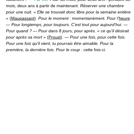
mois, deux ans à partir de maintenant.
Réserver une chambre
pour une nuit. « Elle se trouvait donc libre pour la semaine entière
»
(
Maupassant
)
. Pour le moment :
momentanément.
Pour l'
heure
.
—
Pour longtemps, pour toujours. C'est tout pour aujourd'hui.
—
Pour quand ?
—
Pour dans 8 jours; pour après. « ce qu'il désirait
pour après sa mort »
(
Proust
)
.
—
Pour une fois, pour cette fois.
Pour une fois qu'il vient, tu pourrais être aimable. Pour la
première, la dernière fois. Pour le coup :
cette fois-ci.